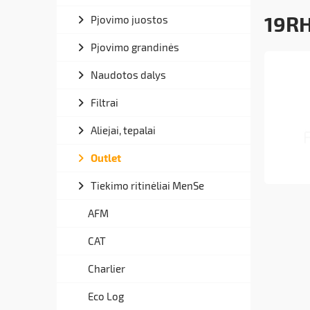
19R
Pjovimo juostos
Pjovimo grandinės
Naudotos dalys
Filtrai
Aliejai, tepalai
Outlet
Tiekimo ritinėliai MenSe
AFM
CAT
Charlier
Eco Log