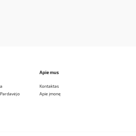
Apie mus
ka
Kontaktas
 Pardavėjo
Apie įmonę