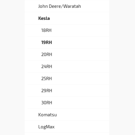
John Deere/Waratah
Kesla
18RH
19RH
20RH
24RH
25RH
29RH
30RH
Komatsu
LogMax