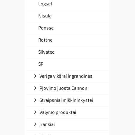
Logset
Nisula
Ponsse
Rottne
Silvatec
SP
Veriga vikšrai ir grandinės
Pjovimo juosta Cannon
Straipsniai miškininkystei
Valymo produktai
Įrankiai