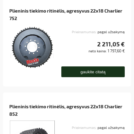
Plieninis tiekimo ritinėlis, agresyvus 22x18 Charlier
752
Prieinamumas:
pagal užsakymą
2 211,05 €
1 797,60 €
neto kaina:
gaukite citatą
Plieninis tiekimo ritinėlis, agresyvus 22x18 Charlier
852
Prieinamumas:
pagal užsakymą