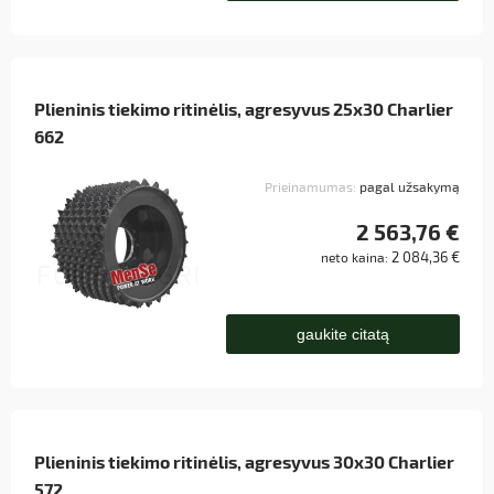
Plieninis tiekimo ritinėlis, agresyvus 25x30 Charlier
662
Prieinamumas:
pagal užsakymą
2 563,76 €
2 084,36 €
neto kaina:
gaukite citatą
Plieninis tiekimo ritinėlis, agresyvus 30x30 Charlier
572