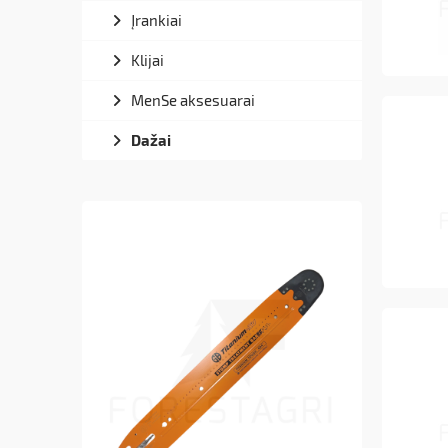
Įrankiai
Klijai
MenSe aksesuarai
Dažai