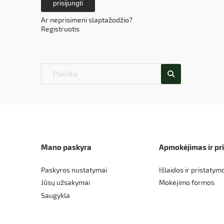
prisijungti
Ar neprisimeni slaptažodžio?
Registruotis
Mano paskyra
Apmokėjimas ir pr
Paskyros nustatymai
Išlaidos ir pristatym
Jūsų užsakymai
Mokėjimo formos
Saugykla