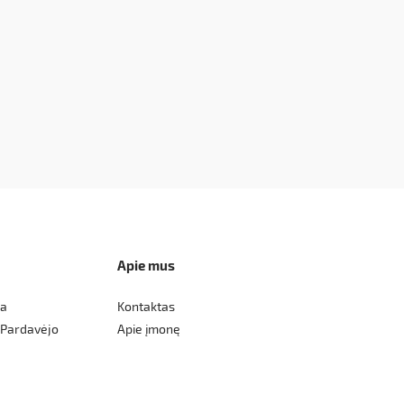
Apie mus
ka
Kontaktas
 Pardavėjo
Apie įmonę