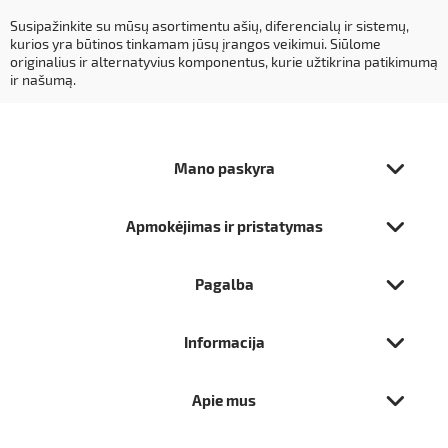
Susipažinkite su mūsų asortimentu ašių, diferencialų ir sistemų,
kurios yra būtinos tinkamam jūsų įrangos veikimui. Siūlome
originalius ir alternatyvius komponentus, kurie užtikrina patikimumą
ir našumą.
Mano paskyra
Apmokėjimas ir pristatymas
Pagalba
Informacija
Apie mus