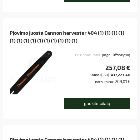
Pjovimo juosta Cannon harvester 404 (1) (1) (1) (1)
(1) (1) (1) (1) (1) (1) (1) (1) (1) (1)
Prieinamumas:
pagal užsakymą
257,08 €
Kaina (CAD):
417,22 CAD
209,01 €
neto kaina:
gaukite citatą
Pjovimo juosta Cannon harvester 404 (1) (1) (1) (1)