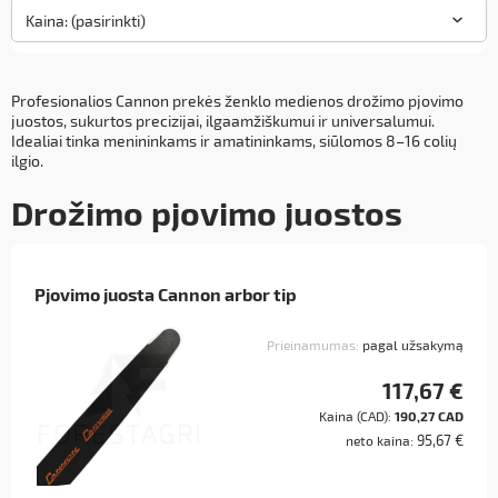
Kaina: (pasirinkti)
Profesionalios Cannon prekės ženklo medienos drožimo pjovimo
juostos, sukurtos precizijai, ilgaamžiškumui ir universalumui.
Idealiai tinka menininkams ir amatininkams, siūlomos 8–16 colių
ilgio.
Drožimo pjovimo juostos
Pjovimo juosta Cannon arbor tip
Prieinamumas:
pagal užsakymą
117,67 €
Kaina (CAD):
190,27 CAD
95,67 €
neto kaina: