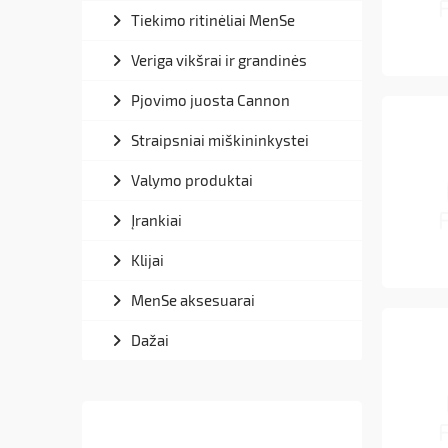
Tiekimo ritinėliai MenSe
Veriga vikšrai ir grandinės
Pjovimo juosta Cannon
Straipsniai miškininkystei
Valymo produktai
Įrankiai
Klijai
MenSe aksesuarai
Dažai