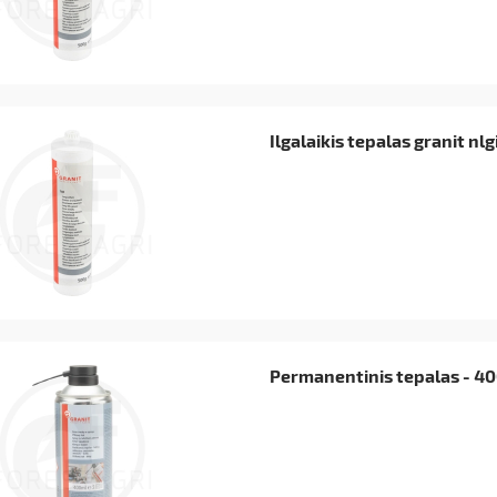
Ilgalaikis tepalas granit nlg
Permanentinis tepalas - 4