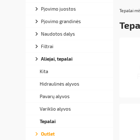
Pjovimo juostos
Tepalai m
Pjovimo grandinės
Tepa
Naudotos dalys
Filtrai
Aliejai, tepalai
Kita
Hidraulinės alyvos
Pavarų alyvos
Variklio alyvos
Tepalai
Outlet