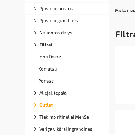
Pjovimo juostos
Miško maši
Pjovimo grandinės
Filtr
Naudotos dalys
Filtrai
John Deere
Komatsu
Ponsse
Aliejai, tepalai
Outlet
Tiekimo ritinėliai MenSe
Veriga vikšrai ir grandinės