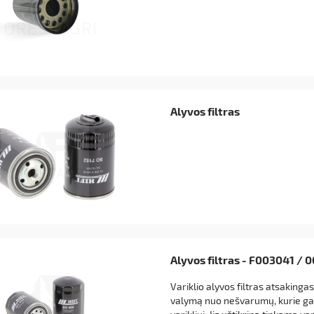
Alyvos filtras
Alyvos filtras - F003041 / 
Variklio alyvos filtras atsakinga
valymą nuo nešvarumų, kurie gal