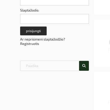
Slaptažodis:
prisijungti
Ar neprisimeni slaptažodžio?
Registruotis