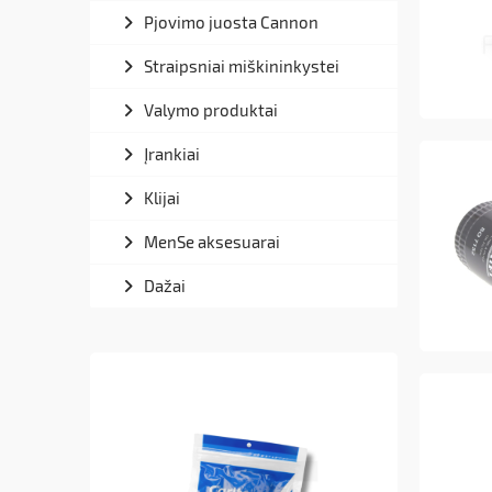
Pjovimo juosta Cannon
Straipsniai miškininkystei
Valymo produktai
Įrankiai
Klijai
MenSe aksesuarai
Dažai