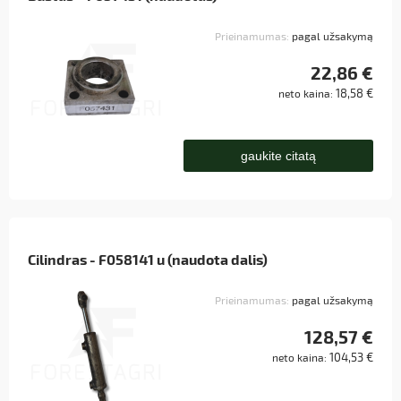
Prieinamumas:
pagal užsakymą
22,86 €
18,58 €
neto kaina:
gaukite citatą
Cilindras - F058141 u (naudota dalis)
Prieinamumas:
pagal užsakymą
128,57 €
104,53 €
neto kaina: