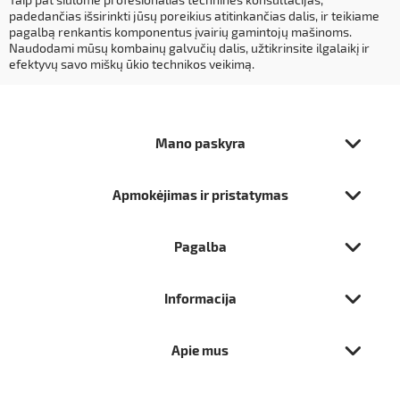
padedančias išsirinkti jūsų poreikius atitinkančias dalis, ir teikiame
pagalbą renkantis komponentus įvairių gamintojų mašinoms.
Naudodami mūsų kombainų galvučių dalis, užtikrinsite ilgalaikį ir
efektyvų savo miškų ūkio technikos veikimą.
Mano paskyra
Apmokėjimas ir pristatymas
Pagalba
Informacija
Apie mus