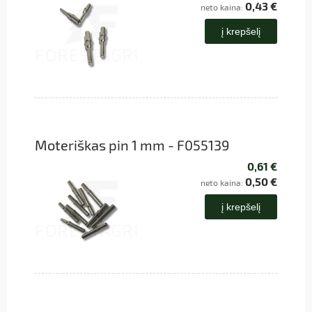
0,43 €
neto kaina:
į krepšelį
Moteriškas pin 1 mm - F055139
0,61 €
0,50 €
neto kaina:
į krepšelį